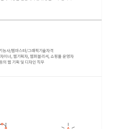
기능사/웹마스터/그래픽기술자격
x디자이너, 웹기획자, 웹퍼블리셔, 쇼핑몰 운영자
등의 웹 기획 및 디자인 직무