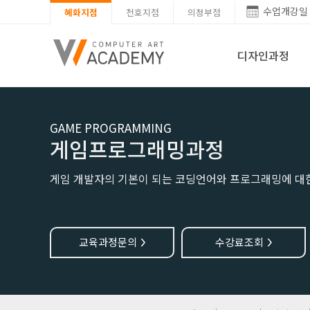
수업개강일
혜화지점
천호지점
의정부점
디자인과정
GAME PROGRAMMING
게임프로그래밍과정
게임 개발자의 기본이 되는 코딩언어와 프로그래밍에 대
교육과정문의
수강료조회
>
>