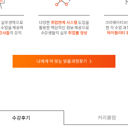
 실무경력으로
다양한
취업연계 시스템
도입을
크리에이티브
수업을 제공하
활용한 핵심적인 정보 제공으로
한 각 수업 
강사들
의 강의
수강생들의 실무
취업률 향상
하이퀄리티 
나에게 딱 맞는 맞춤과정찾기
>
커리큘럼
수강후기