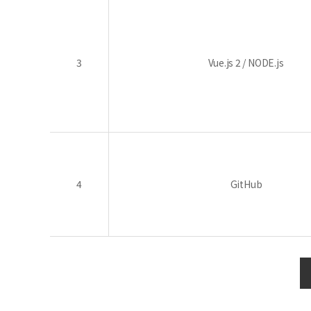
3
Vue.js 2 / NODE.js
4
GitHub