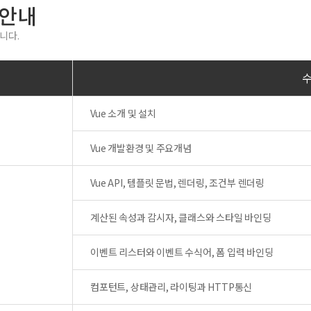
 안내
니다.
Vue 소개 및 설치
Vue 개발환경 및 주요개념
Vue API, 템플릿 문법, 렌더링, 조건부 렌더링
계산된 속성과 감시자, 클래스와 스타일 바인딩
이벤트 리스터와 이벤트 수식어, 폼 입력 바인딩
컴포턴트, 상태관리, 라이팅과 HTTP통신