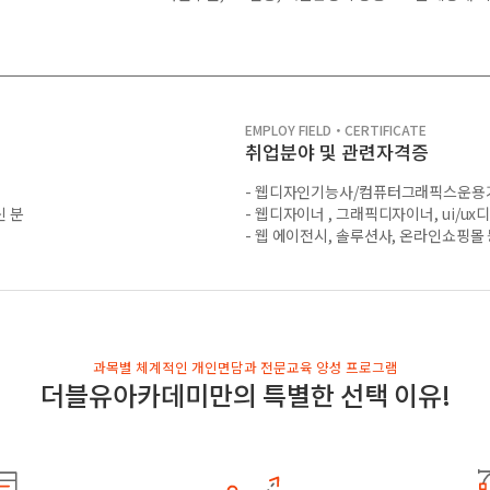
EMPLOY FIELD・CERTIFICATE
취업분야 및 관련자격증
- 웹디자인기능사/컴퓨터그래픽스운용
신 분
- 웹디자이너 , 그래픽디자이너, ui/u
- 웹 에이전시, 솔루션사, 온라인쇼핑몰 
과목별 체계적인 개인면담과 전문교육 양성 프로그램
더블유아카데미만의 특별한 선택 이유!