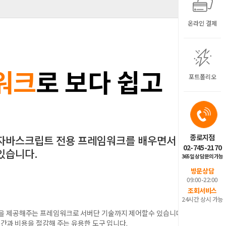
온라인 결제
워크
로 보다 쉽고
포트폴리오
종로지점
 자바스크립트 전용 프레임워크를 배우면서 보
02-745-2170
있습니다.
365일 상담문의가능
방문상담
09:00-22:00
조회서비스
24시간 상시 가능
 제공해주는 프레임워크로 서버단 기술까지 제어할수 있습니다.
간과 비용을 절감해 주는 유용한 도구 입니다.