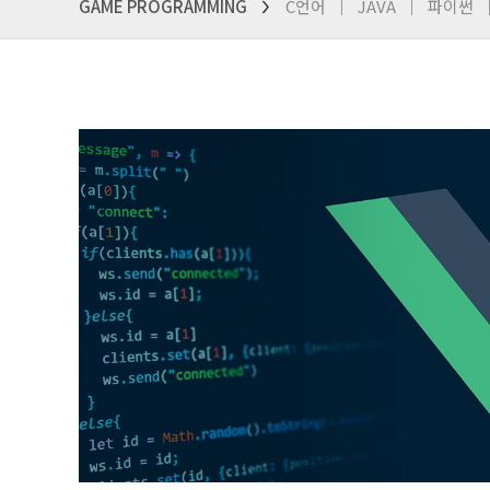
GAME PROGRAMMING
C언어
JAVA
파이썬
>