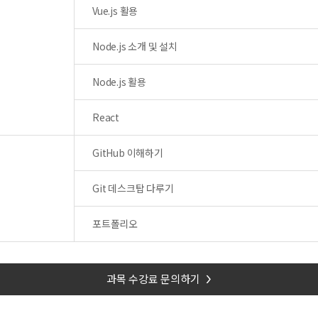
Vue.js 활용
Node.js 소개 및 설치
Node.js 활용
React
GitHub 이해하기
Git 데스크탑 다루기
포트폴리오
과목 수강료 문의하기
>