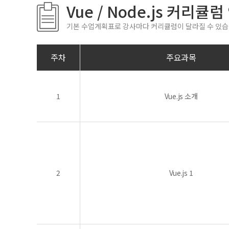
Vue / Node.js 커리큘럼
기본 수업계획표로 강사마다 커리큘럼이 달라질 수 있습
주차
주요과목
1
Vue.js 소개
2
Vue.js 1