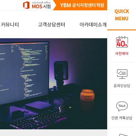
QUICK
MENU
커뮤니티
고객상담센터
아카데미소개
사전예약
온라인상담
간편 카톡상담