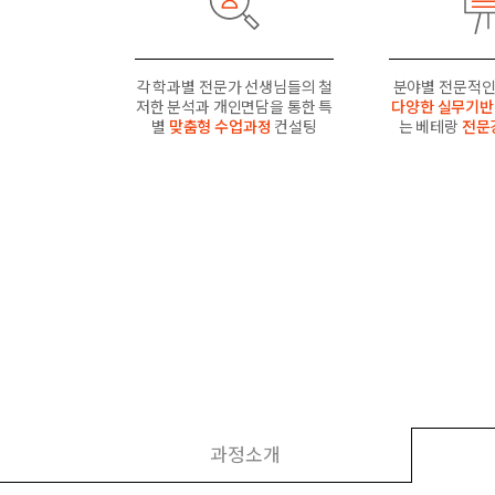
각 학과별 전문가 선생님들의 철
분야별 전문적인
저한 분석과 개인면담을 통한 특
다양한 실무기반
별
맞춤형 수업과정
컨설팅
는 베테랑
전문
과정소개