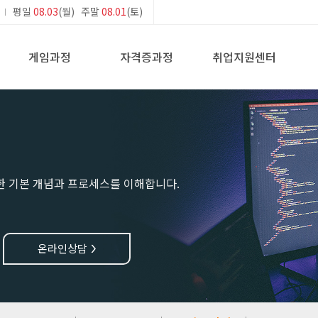
평일
08.03
(월) 주말
08.01
(토)
게임과정
자격증과정
취업지원센터
한 기본 개념과 프로세스를 이해합니다.
온라인상담
>