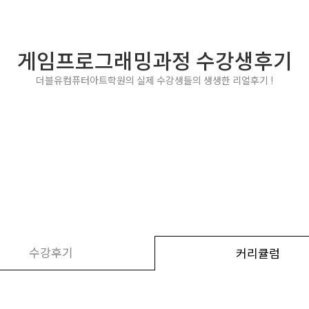
게임프로그래밍과정 수강생후기
더블유컴퓨터아트학원의 실제 수강생들의 생생한 리얼후기 !
수강후기
커리큘럼