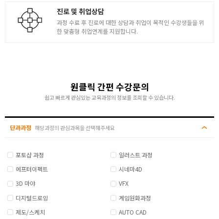
진로 및 취업상담
과정 수료 후 진로에 대한 상담과 취업이 목적인 수강생들을 위
한 맞춤형 취업연계를 지원합니다.
원클릭 간편 수강문의
쉽고 빠르게 관심있는 교육과정의 정보를 조회할 수 있습니다.
단과과정
해당과정의 관심과목을 선택해주세요
포토샵 과정
일러스트 과정
에프터이펙트
시네마4D
3D 마야
VFX
디지털드로잉
게임원화과정
제도/스케치
AUTO CAD