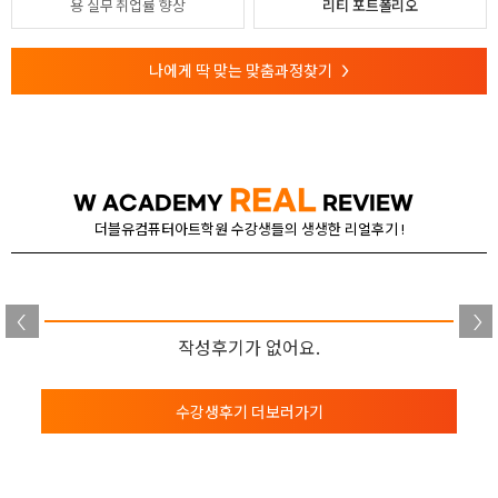
용
실무 취업률 향상
리티 포트폴리오
나에게 딱 맞는 맞춤과정찾기
>
REAL
W ACADEMY
REVIEW
더블유컴퓨터아트학원 수강생들의 생생한 리얼후기 !
작성후기가 없어요.
수강생후기 더보러가기