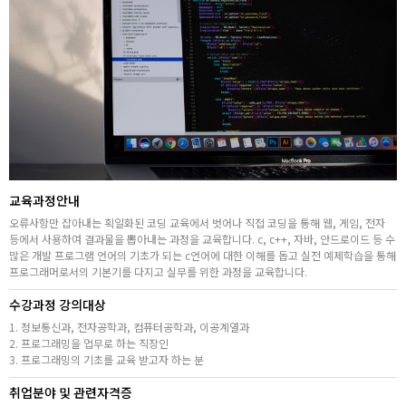
취업지원센터
고객상담센터
아카데미소개
지점별 홈페이지
교육과정안내
오류사항만 잡아내는 획일화된 코딩 교육에서 벗어나 직접 코딩을 통해 웹, 게임, 전자
등에서 사용하여 결과물을 뽑아내는 과정을 교육합니다. c, c++, 자바, 안드로이드 등 수
많은 개발 프로그램 언어의 기초가 되는 c언어에 대한 이해를 돕고 실전 예제학습을 통해
프로그래머로서의 기본기를 다지고 실무를 위한 과정을 교육합니다.
수강과정 강의대상
1. 정보통신과, 전자공학과, 컴퓨터공학과, 이공계열과
2. 프로그래밍을 업무로 하는 직장인
3. 프로그래밍의 기초를 교육 받고자 하는 분
취업분야 및 관련자격증