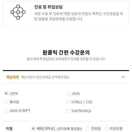
진로 및 취업상담
과정 수료 후 진로에 대한 상담과 취업이 목적인 수강생들을 위
한 맞춤형 취업연계를 지원합니다.
원클릭 간편 수강문의
쉽고 빠르게 관심있는 교육과정의 정보를 조회할 수 있습니다.
게임과정
해당과정의 관심과목을 선택해주세요
c언어
JAVA
파이썬
HTML5 / CSS
JAVA SCRIPT
Vue/Node.js
지점
혜화[대학로]
천호점
의정부점
(조기등록 할인중!)