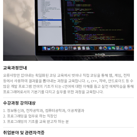
취업지원센터
고객상담센터
아카데미소개
지점별 홈페이지
교육과정안내
오류사항만 잡아내는 획일화된 코딩 교육에서 벗어나 직접 코딩을 통해 웹, 게임, 전자
등에서 사용하여 결과물을 뽑아내는 과정을 교육합니다. c, c++, 자바, 안드로이드 등 수
많은 개발 프로그램 언어의 기초가 되는 c언어에 대한 이해를 돕고 실전 예제학습을 통해
프로그래머로서의 기본기를 다지고 실무를 위한 과정을 교육합니다.
수강과정 강의대상
1. 정보통신과, 전자공학과, 컴퓨터공학과, 이공계열과
2. 프로그래밍을 업무로 하는 직장인
3. 프로그래밍의 기초를 교육 받고자 하는 분
취업분야 및 관련자격증