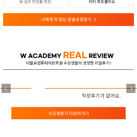
용
실무 취업률 향상
리티 포트폴리오
나에게 딱 맞는 맞춤과정찾기
>
REAL
W ACADEMY
REVIEW
더블유컴퓨터아트학원 수강생들의 생생한 리얼후기 !
작성후기가 없어요.
수강생후기 더보러가기