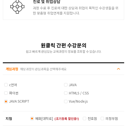
진로 및 취업상담
과정 수료 후 진로에 대한 상담과 취업이 목적인 수강생들을 위
한 맞춤형 취업연계를 지원합니다.
원클릭 간편 수강문의
쉽고 빠르게 관심있는 교육과정의 정보를 조회할 수 있습니다.
게임과정
해당과정의 관심과목을 선택해주세요
c언어
JAVA
파이썬
HTML5 / CSS
JAVA SCRIPT
Vue/Node.js
지점
혜화[대학로]
천호점
의정부점
(조기등록 할인중!)