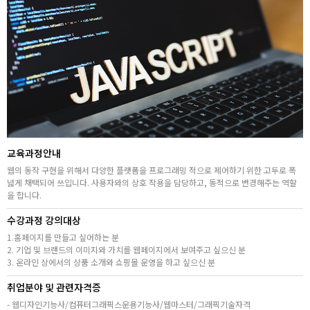
취업지원센터
고객상담센터
아카데미소개
지점별 홈페이지
교육과정안내
웹의 동작 구현을 위해서 다양한 플랫폼을 프로그래밍 적으로 제어하기 위한 고두로 폭
넓게 채택되어 쓰입니다. 사용자와의 상호 작용을 담당하고, 동적으로 변경해주는 역할
을 합니다.
수강과정 강의대상
1.홈페이지를 만들고 싶어하는 분
2. 기업 및 브랜드의 이미지와 가치를 웹페이지에서 보여주고 싶으신 분
3. 온라인 상에서의 상품 소개와 쇼핑몰 운영을 하고 싶으신 분
취업분야 및 관련자격증
- 웹디자인기능사/컴퓨터그래픽스운용기능사/웹마스터/그래픽기술자격