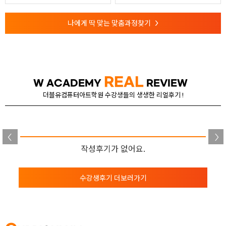
나에게 딱 맞는 맞춤과정찾기
>
REAL
W ACADEMY
REVIEW
더블유컴퓨터아트학원 수강생들의 생생한 리얼후기 !
없어요.
작성후기가 없어
수강생후기 더보러가기